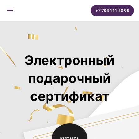
menu
+7 708 111 80 98
Электронный
подарочный
сертификат
купить