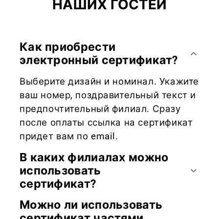
НАШИХ ГОСТЕЙ
Как приобрести
keyboard_arrow_down
электронный сертификат?
Выберите дизайн и номинал. Укажите
ваш номер, поздравительный текст и
предпочтительный филиал. Сразу
после оплаты ссылка на сертификат
придет вам по email.
В каких филиалах можно
использовать
keyboard_arrow_down
сертификат?
Можно ли использовать
сертификат частями,